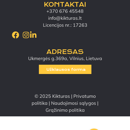
KONTAKTAI
+370 676 45548
info@kikturas.lt
Licencijos nr.: 17263
ADRESAS
Ukmergės g.369a, Vilnius, Lietuva
Užklausos forma
© 2025 Kikturas |
Privatumo
politika
|
Naudojimosi sąlygos
|
Grąžinimo politika