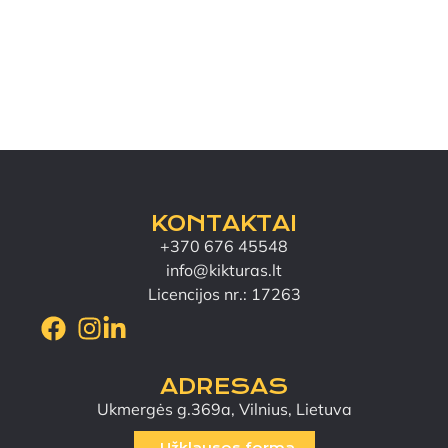
KONTAKTAI
+370 676 45548
info@kikturas.lt
Licencijos nr.: 17263
ADRESAS
Ukmergės g.369a, Vilnius, Lietuva
Užklausos forma