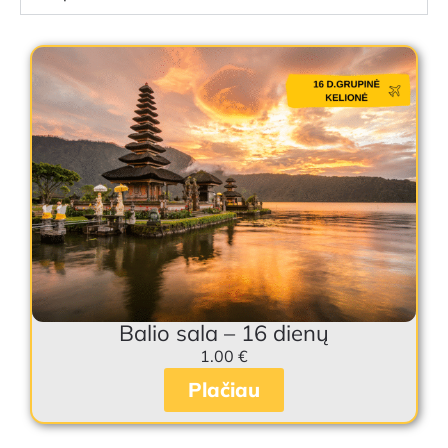
Balio sala – 16 dienų
1.00
€
Plačiau