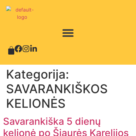
Kategorija:
SAVARANKIŠKOS
KELIONĖS
Savarankiška 5 dienų
kelionė po Šiaurės Karelijos