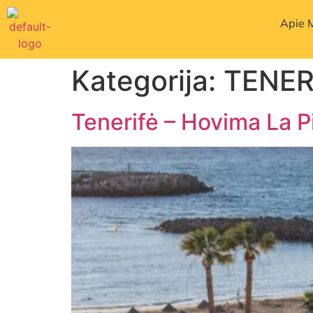
Apie 
Kategorija:
TENER
Tenerifė – Hovima La P