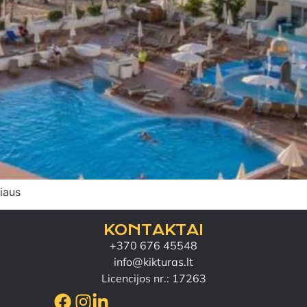
niaus
KONTAKTAI
+370 676 45548
info@kikturas.lt
Licencijos nr.: 17263