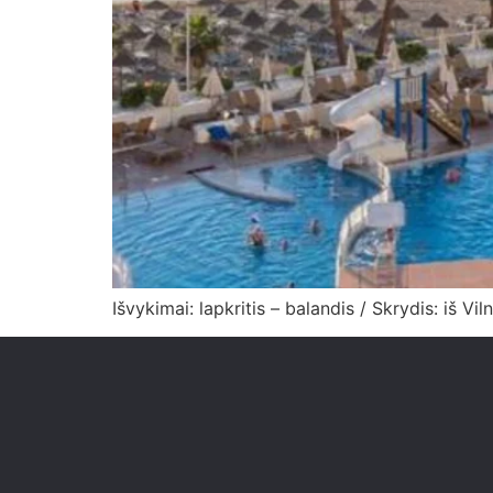
Išvykimai: lapkritis – balandis / Skrydis: iš Vil