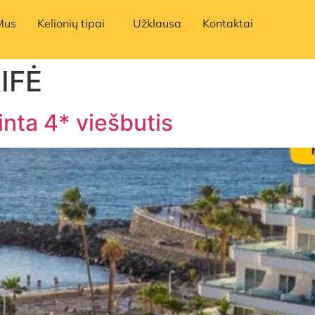
Mus
Kelionių tipai
Užklausa
Kontaktai
IFĖ
inta 4* viešbutis