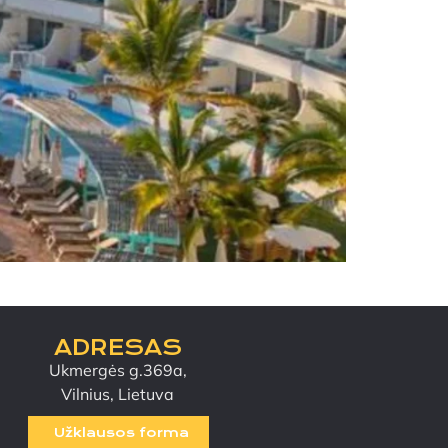
ADRESAS
Ukmergės g.369a,
Vilnius, Lietuva
Užklausos forma