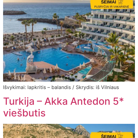
Išvykimai: lapkritis – balandis / Skrydis: iš Vilniaus
Turkija – Akka Antedon 5*
viešbutis