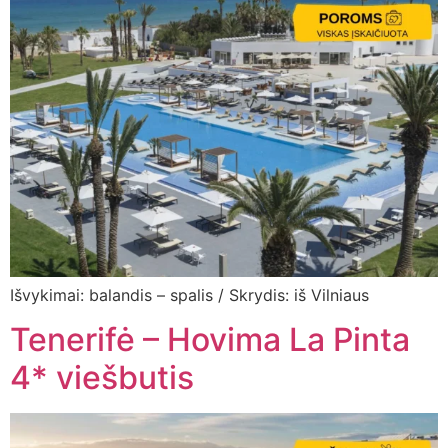
Išvykimai: balandis – spalis / Skrydis: iš Vilniaus
Tenerifė – Hovima La Pinta
4* viešbutis