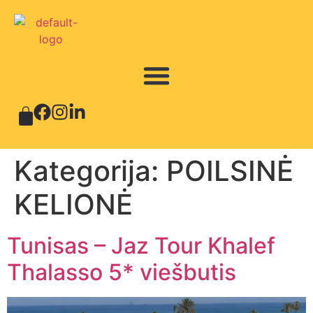
Kategorija:
POILSINĖ
KELIONĖ
Tunisas – Jaz Tour Khalef
Thalasso 5* viešbutis