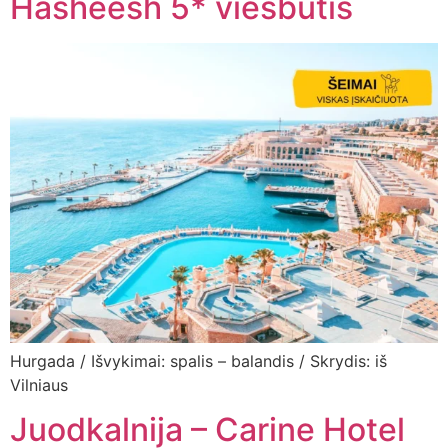
Hasheesh 5* viešbutis
Hurgada / Išvykimai: spalis – balandis / Skrydis: iš
Vilniaus
Juodkalnija – Carine Hotel