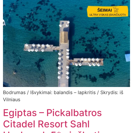
Bodrumas / Išvykimai: balandis – lapkritis / Skrydis: iš
Vilniaus
Egiptas – Pickalbatros
Citadel Resort Sahl