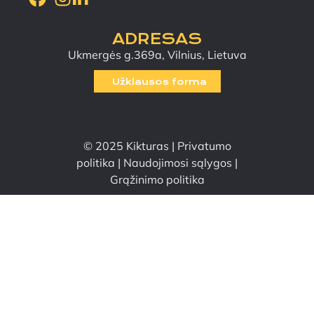
ADRESAS
Ukmergės g.369a, Vilnius, Lietuva
Užklausos forma
© 2025 Kikturas |
Privatumo
politika
|
Naudojimosi sąlygos
|
Grąžinimo politika